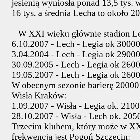
jesienią wyniosła ponad 13,5 tys.
16 tys. a średnia Lecha to około 2
W XXI wieku głównie stadion Lec
6.10.2007 - Lech - Legia ok 3000
3.04.2004 - Lech - Legia ok 29000
30.09.2005 - Lech - Legia ok 2600
19.05.2007 - Lech - Legia ok 2600
W obecnym sezonie barierę 20000
Wisła Kraków:
1.09.2007 - Wisła - Legia ok. 2100
28.10.2007 - Wisła - Lech ok. 205
Trzecim klubem, który może w XX
frekwencją jest Pogoń Szczecin: