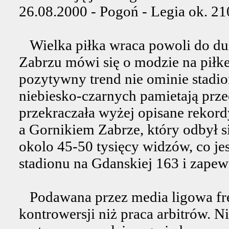
26.08.2000 - Pogoń - Legia ok. 2
Wielka piłka wraca powoli do du
Zabrzu mówi się o modzie na piłke
pozytywny trend nie ominie stadio
niebiesko-czarnych pamietają prze
przekraczała wyżej opisane reko
a Gornikiem Zabrze, który odbył 
okolo 45-50 tysięcy widzów, co je
stadionu na Gdanskiej 163 i zapew
Podawana przez media ligowa fre
kontrowersji niż praca arbitrów. N