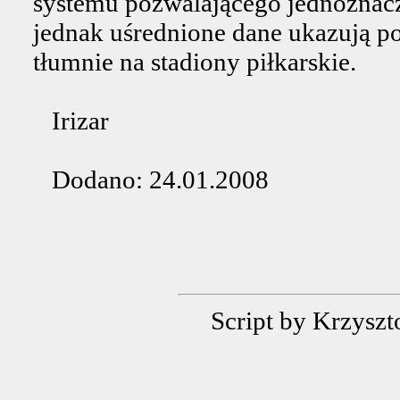
systemu pozwalającego jednoznaczn
jednak uśrednione dane ukazują po
tłumnie na stadiony piłkarskie.
Irizar
Dodano: 24.01.2008
Script by Krzys