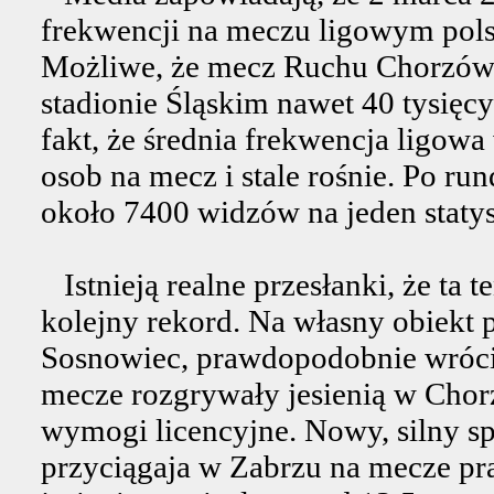
frekwencji na meczu ligowym polsk
Możliwe, że mecz Ruchu Chorzów 
stadionie Śląskim nawet 40 tysięc
fakt, że średnia frekwencja ligowa
osob na mecz i stale rośnie. Po ru
około 7400 widzów na jeden staty
Istnieją realne przesłanki, że ta 
kolejny rekord. Na własny obiekt p
Sosnowiec, prawdopodobnie wróci
mecze rozgrywały jesienią w Chor
wymogi licencyjne. Nowy, silny sp
przyciągaja w Zabrzu na mecze pr